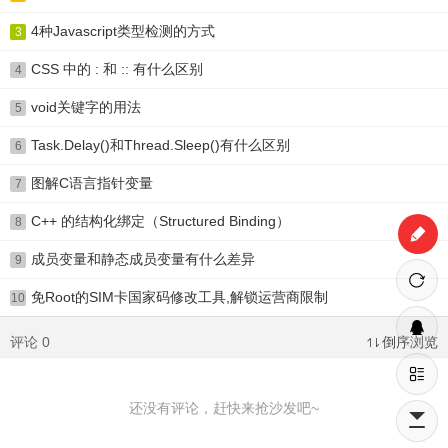
4种Javascript类型检测的方式
3
CSS 中的 : 和 :: 有什么区别
4
void关键字的用法
5
Task.Delay()和Thread.Sleep()有什么区别
6
图解C语言指针变量
7
C++ 的结构化绑定（Structured Binding）
8
成员变量和静态成员变量有什么差异
9
免Root的SIM卡国家码修改工具,解锁运营商限制
10
评论 0
倒序浏览
还没有评论，赶快来抢沙发吧~