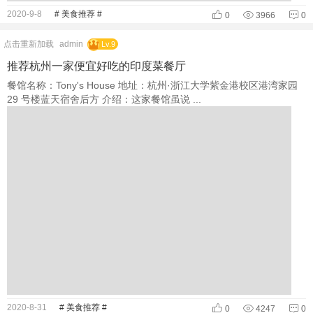
2020-9-8
# 美食推荐 #
0
3966
0
点击重新加载
admin
Lv.9
推荐杭州一家便宜好吃的印度菜餐厅
餐馆名称：Tony's House 地址：杭州·浙江大学紫金港校区港湾家园
29 号楼蓝天宿舍后方 介绍：这家餐馆虽说 ...
2020-8-31
# 美食推荐 #
0
4247
0