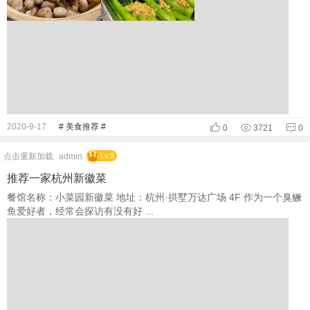
2020-9-17
# 美食推荐 #
0
3721
0
点击重新加载
admin
Lv.9
推荐一家杭州新徽菜
餐馆名称：小菜园新徽菜 地址：杭州·拱墅万达广场 4F 作为一个臭鳜
鱼爱好者，经常会探访有没有好 ...