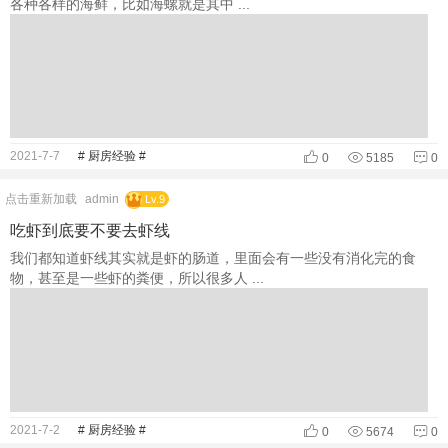
各种各样的海鲜，比如海螺就是其中 ...
2021-7-7
# 厨房经验 #
0
5185
0
点击重新加载
admin
Lv.9
吃虾到底要不要去虾线
我们都知道虾线其实就是虾的肠道，里面会有一些没有消化完的食
物，甚至是一些虾的粪便，所以很多人 ...
2021-7-2
# 厨房经验 #
0
5674
0