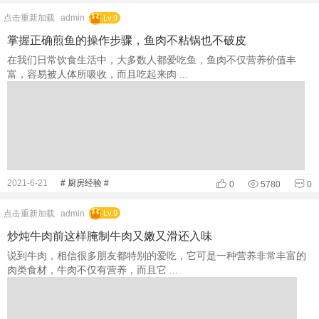
点击重新加载
admin
Lv.9
掌握正确煎鱼的操作步骤，鱼肉不粘锅也不破皮
在我们日常饮食生活中，大多数人都爱吃鱼，鱼肉不仅营养价值丰
富，容易被人体所吸收，而且吃起来肉 ...
2021-6-21
# 厨房经验 #
0
5780
0
点击重新加载
admin
Lv.9
炒炖牛肉前这样腌制牛肉又嫩又滑还入味
说到牛肉，相信很多朋友都特别的爱吃，它可是一种营养非常丰富的
肉类食材，牛肉不仅有营养，而且它 ...