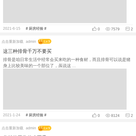
2021-6-15
# 厨房经验 #
0
7579
2
点击重新加载
admin
Lv.9
这三种排骨千万不要买
排骨是咱日常生活中经常会买来吃的一种食材，而且排骨可以说是猪
身上比较美味的一个部位了，虽说这 ...
2021-1-24
# 厨房经验 #
0
8124
2
点击重新加载
admin
Lv.9