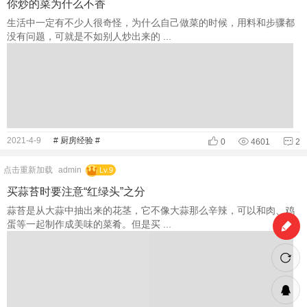
你炒的菜为什么不香
生活中一定有不少人很奇怪，为什么自己做菜的时候，用料和步骤都
没有问题，可就是不如别人炒出来的 ...
2021-4-9
# 厨房经验 #
0
4601
2
点击重新加载
admin
Lv.9
买蒜苔时要注意“红绿头”之分
蒜苔是从大蒜中抽出来的花茎，它不像大蒜那么辛辣，可以和肉、鸡
蛋等一起制作成美味的菜肴。但是买 ...